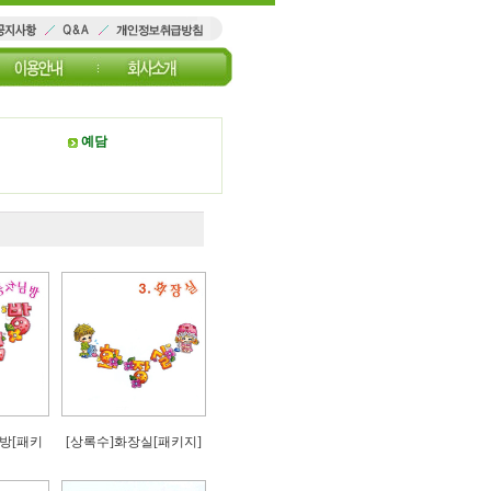
예담
방[패키
[상록수]화장실[패키지]